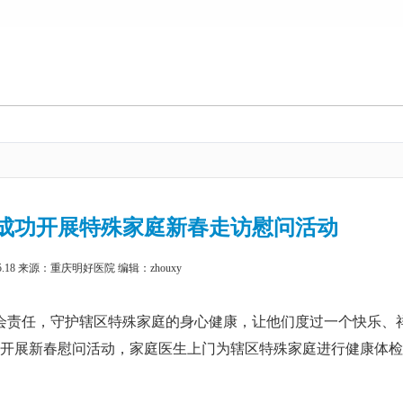
成功开展特殊家庭新春走访慰问活动
05.18 来源：重庆明好医院 编辑：zhouxy
会责任，守护辖区特殊家庭的身心健康，让他们度过一个快乐、
社区开展新春慰问活动，家庭医生上门为辖区特殊家庭进行健康体