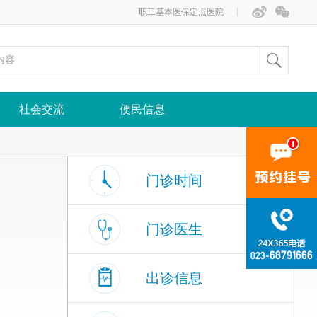
职工基本医保定点医院
社会交流
便民信息
门诊时间
门诊医生
出诊信息