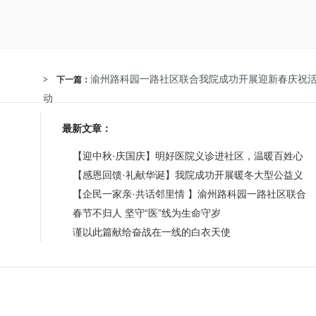
渝州路科园一路社区联合我院成功开展迎新春庆祝
> 下一篇：
动
最新文章：
【迎中秋·庆国庆】明好医院义诊进社区，温暖百姓心
【感恩回馈·礼献华诞】我院成功开展暖冬大型公益义
【企民一家亲·共话邻里情 】渝州路科园一路社区联合
春节不归人 坚守“医”线为生命守岁
谨以此篇献给奋战在一线的白衣天使