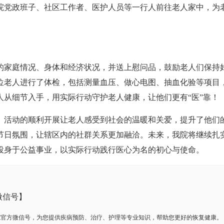
党政班子、社区工作者、医护人员等一行人前往老人家中，为
家庭情况、身体和经济状况，并送上慰问品，鼓励老人们保持
位老人进行了体检，包括测量血压、做心电图、抽血化验等项目
从细节入手，用实际行动守护老人健康，让他们更有“医”靠！
活动的顺利开展让老人感受到社会的温暖和关爱，提升了他们
节日氛围，让辖区内的社群关系更加融洽。未来，我院将继续扎
投身于公益事业，以实际行动践行医心为名的初心与使命。
微信号】
院官方微信号，为您提供疾病预防、治疗、护理等专业知识，帮助您更好的恢复健康。