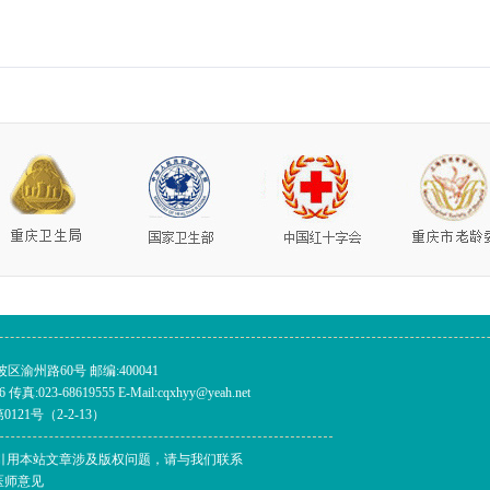
渝州路60号 邮编:400041
传真:023-68619555 E-Mail:cqxhyy@yeah.net
121号（2-2-13）
权所有 如有转载或引用本站文章涉及版权问题，请与我们联系
医师意见