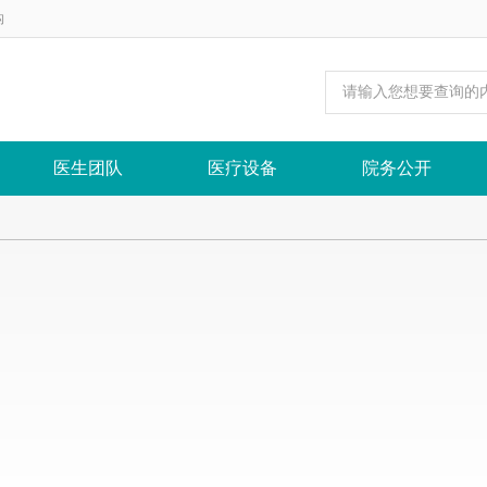
构
医生团队
医疗设备
院务公开