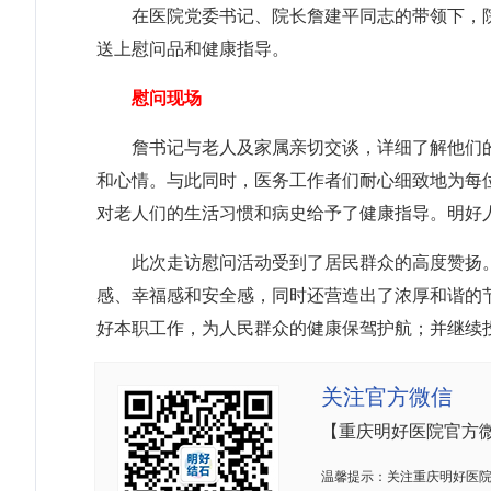
在医院党委书记、院长詹建平同志的带领下，院
送上慰问品和健康指导。
慰问现场
詹书记与老人及家属亲切交谈，详细了解他们的
和心情。与此同时，医务工作者们耐心细致地为每
对老人们的生活习惯和病史给予了健康指导。明好人
此次走访慰问活动受到了居民群众的高度赞扬。
感、幸福感和安全感，同时还营造出了浓厚和谐的
好本职工作，为人民群众的健康保驾护航；并继续
关注官方微信
【重庆明好医院官方
温馨提示：关注重庆明好医