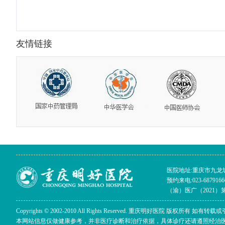
友情链接
医院地址:重庆市九龙坡区
预约来电:023-68791666 
（渝）医广（2021）第0
Copyrights © 2002-2010 All Rights Reserved. 重庆明好医院 版
本网站信息仅做健康参考，并非医疗诊断和治疗依据，具体诊疗还请遵照经治