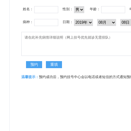
姓名：
性别：
年龄：
病种：
日期：
温馨提示：
预约成功后，预约挂号中心会以电话或者短信的方式通知预