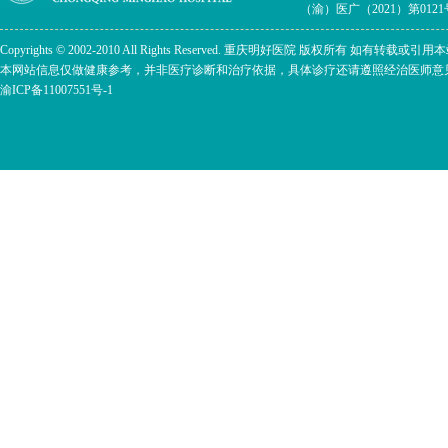
（渝）医广（2021）第0121号
Copyrights © 2002-2010 All Rights Reserved. 重庆明好医院 版权所有 
本网站信息仅做健康参考，并非医疗诊断和治疗依据，具体诊疗还请遵照经治医师意
渝ICP备11007551号-1