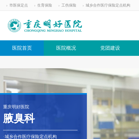
市医保定点
生育保险
工伤保险
城乡合作医疗保险定点机构
医院首页
医院概况
党团建设
重庆明好医院
腋臭科
·城乡合作医疗保险定点机构