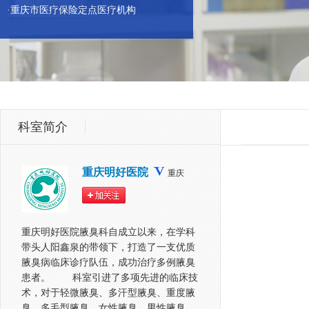
·重庆市医疗保险定点医疗机构
科室简介
重庆明好医院
重庆
重庆明好医院腋臭科自成立以来，在学科
带头人阳鑫泉的带领下，打造了一支优质
腋臭病临床诊疗队伍，成功治疗多例腋臭
患者。 科室引进了多项先进的临床技
术，对于轻微腋臭、多汗型腋臭、重度腋
臭、多毛型腋臭、女性腋臭、男性腋臭、