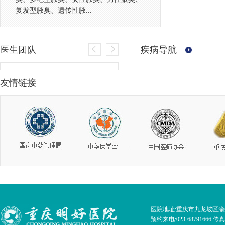
复发型腋臭、遗传性腋...
医生团队
疾病导航
友情链接
医院地址:重庆市九龙坡区渝州路
预约来电:023-68791666 传真:023